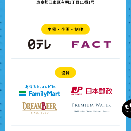
東京都江東区有明1丁目11番1号
主催・企画・制作
協賛