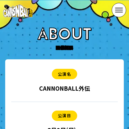
ABOUT
公演名
CANNONBALL外伝
公演日