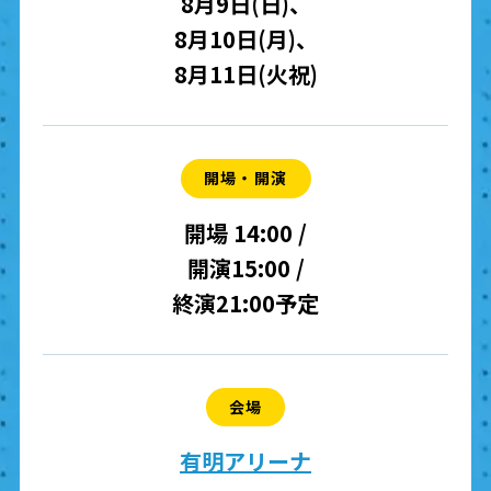
8月9日(日)、
8月10日(月)、
8月11日(火祝)
開場・開演
開場 14:00 /
開演15:00 /
終演21:00予定
会場
有明アリーナ