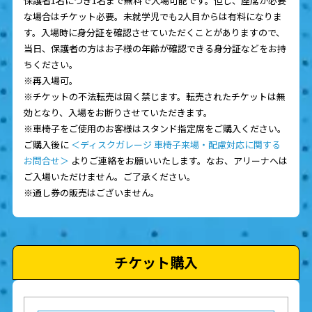
保護者1名につき1名まで無料で入場可能です。但し、座席が必要
な場合はチケット必要。未就学児でも2人目からは有料になりま
す。入場時に身分証を確認させていただくことがありますので、
当日、保護者の方はお子様の年齢が確認できる身分証などをお持
ちください。
※再入場可。
※チケットの不法転売は固く禁じます。転売されたチケットは無
効となり、入場をお断りさせていただきます。
※車椅子をご使用のお客様はスタンド指定席をご購入ください。
ご購入後に
＜ディスクガレージ 車椅子来場・配慮対応に関する
お問合せ＞
よりご連絡をお願いいたします。なお、アリーナへは
ご入場いただけません。ご了承ください。
※通し券の販売はございません。
チケット購入