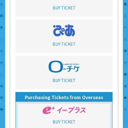
BUY TICKET
BUY TICKET
BUY TICKET
Purchasing Tickets from Overseas
BUY TICKET