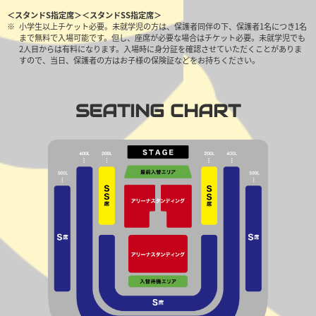
＜スタンドS指定席＞＜スタンドSS指定席＞
小学生以上チケット必要。未就学児の方は、保護者同伴の下、保護者1名につき1名
まで無料で入場可能です。但し、座席が必要な場合はチケット必要。未就学児でも
2人目からは有料になります。入場時に身分証を確認させていただくことがありま
すので、当日、保護者の方はお子様の保険証などをお持ちください。
SEATING CHART