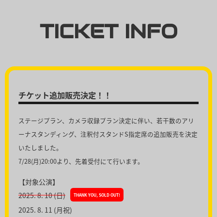
TICKET INFO
チケット追加販売決定！！
ステージプラン、カメラ収録プラン決定に伴い、若干数のアリ
ーナスタンディング、注釈付スタンドS指定席の追加販売を決定
いたしました。
7/28(月)20:00より、先着受付にて行います。
【対象公演】
2025. 8. 10 (日)
THANK YOU, SOLD OUT!
2025. 8. 11 (月祝)