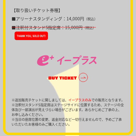
【取り扱いチケット券種】
■アリーナスタンディング：14,000円
（税込）
■注釈付スタンドS指定席：15,000円
（税込）
THANK YOU, SOLD OUT!
BUY TICKET
※追加販売チケットに関しましては、
イープラスのみ
での販売となります。
※注釈付スタンドS指定席はステージサイドに位置するため、ステージの全
体及び一部演出が見えづらい場合がございます。あらかじめご了承の上、
お申し込みください。
※当日の座席位置の変更、返金対応など一切行えませんので、予めご了承
いただいたお客様のみご購入ください。