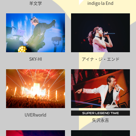
羊文学
indigo la End
SKY-HI
アイナ・ジ・エンド
SUPER LEGEND TIME
UVERworld
矢沢永吉