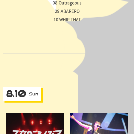
08.Outrageous
09.ABARERO
10.WHIP THAT
8.10
Sun