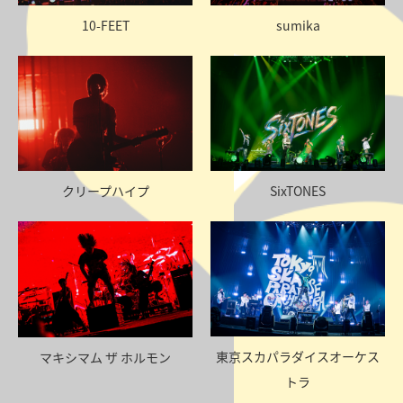
10-FEET
sumika
クリープハイプ
SixTONES
東京スカパラダイスオーケス
マキシマム ザ ホルモン
トラ