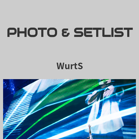
PHOTO & SETLIST
WurtS