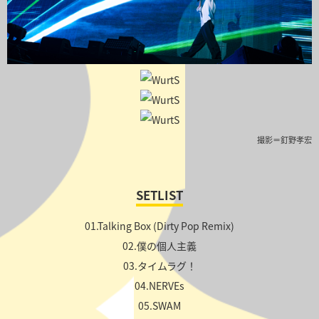
撮影＝釘野孝宏
SETLIST
01.Talking Box (Dirty Pop Remix)
02.僕の個人主義
03.タイムラグ！
04.NERVEs
05.SWAM