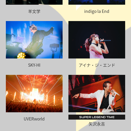
羊文学
indigo la End
SKY-HI
アイナ・ジ・エンド
SUPER LEGEND TIME
UVERworld
矢沢永吉